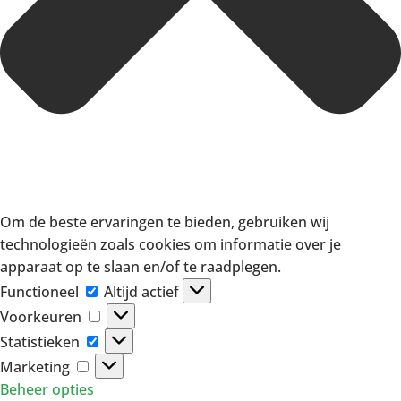
Om de beste ervaringen te bieden, gebruiken wij
technologieën zoals cookies om informatie over je
apparaat op te slaan en/of te raadplegen.
Functioneel
Functioneel
Altijd actief
Voorkeuren
Voorkeuren
Statistieken
Statistieken
Marketing
Marketing
Beheer opties