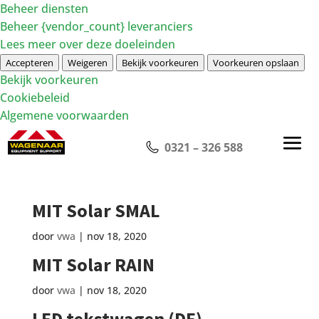
Beheer diensten
Beheer {vendor_count} leveranciers
Lees meer over deze doeleinden
Accepteren
Weigeren
Bekijk voorkeuren
Voorkeuren opslaan
Bekijk voorkeuren
Cookiebeleid
Algemene voorwaarden
0321 – 326 588
MIT Solar SMAL
door
vwa
|
nov 18, 2020
MIT Solar RAIN
door
vwa
|
nov 18, 2020
LED tekstwagen (DE)