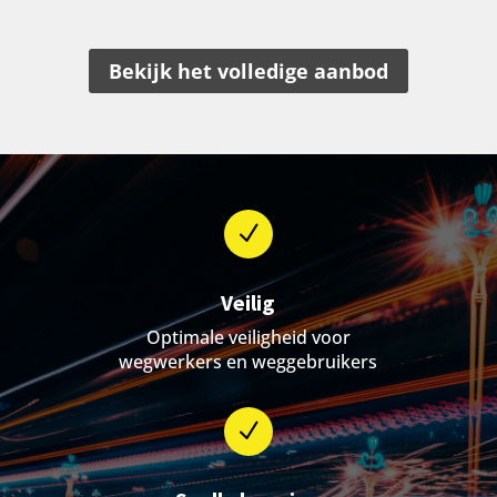
Bekijk het volledige aanbod
N
Veilig
Optimale veiligheid voor
wegwerkers en weggebruikers
N