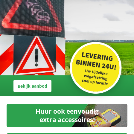
Bekijk aanbod
Huur ook eenvoudig
extra accessoires!