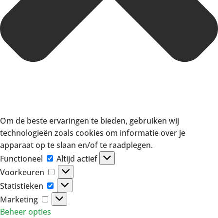
Om de beste ervaringen te bieden, gebruiken wij
technologieën zoals cookies om informatie over je
apparaat op te slaan en/of te raadplegen.
Functioneel
Functioneel
Altijd actief
Voorkeuren
Voorkeuren
Statistieken
Statistieken
Marketing
Marketing
Beheer opties