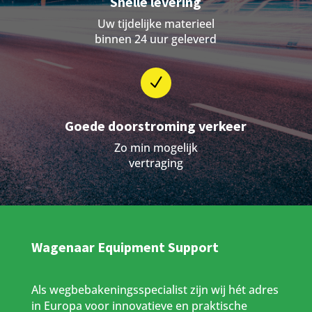
Snelle levering
Uw tijdelijke materieel
binnen 24 uur geleverd
N
Goede doorstroming verkeer
Zo min mogelijk
vertraging
Wagenaar Equipment Support
Als wegbebakeningsspecialist zijn wij hét adres
in Europa voor innovatieve en praktische